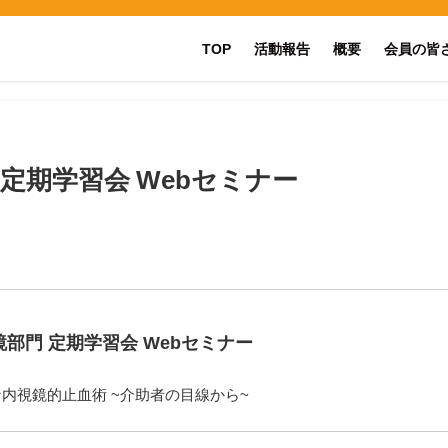
TOP
活動報告
概要
会員の皆
定期学習会 Webセミナー
鏡部門 定期学習会 Webセミナー
内視鏡的止血術 ~介助者の目線から~