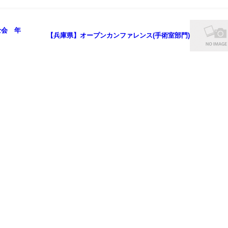
士会 年
【兵庫県】オープンカンファレンス(手術室部門)