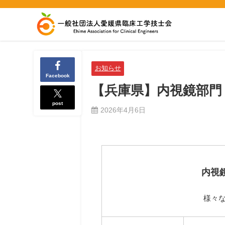
お知らせ
Facebook
【兵庫県】内視鏡部門 
post
2026年4月6日
内視
様々な