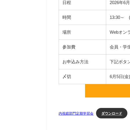
日程
2026年6月
時間
13:30～
場所
Webオンライ
参加費
会員・学生：
お申込み方法
下記ボタ
〆切
6月5日(金)
ダウンロード
内視鏡部門定期学習会