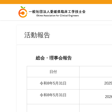
活動報告
総会・理事会報告
日付
令和8年5月31日
20
令和8年5月31日
20