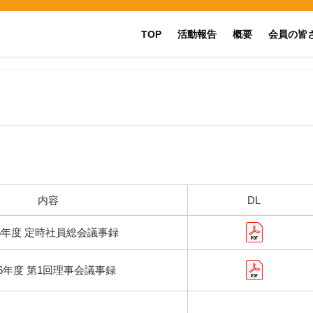
TOP
活動報告
概要
会員の皆
内容
DL
25年度 定時社員総会議事録
26年度 第1回理事会議事録