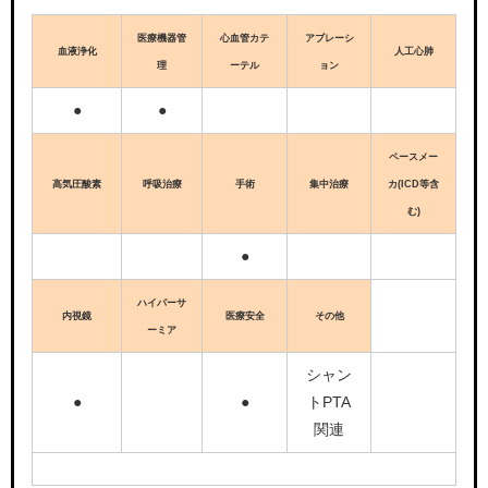
医療機器管
心血管カテ
アブレーシ
血液浄化
人工心肺
理
ーテル
ョン
●
●
ペースメー
高気圧酸素
呼吸治療
手術
集中治療
カ(ICD等含
む)
●
ハイパーサ
内視鏡
医療安全
その他
ーミア
シャン
●
●
トPTA
関連