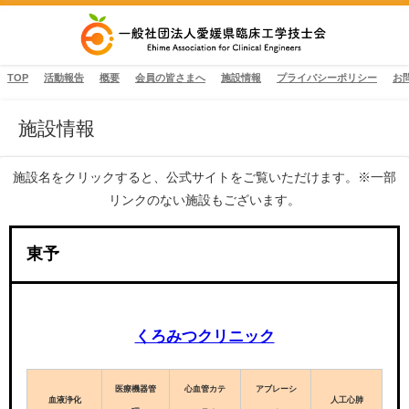
TOP
活動報告
概要
会員の皆さまへ
施設情報
プライバシーポリシー
お
施設情報
施設名をクリックすると、公式サイトをご覧いただけます。※一部
リンクのない施設もございます。
東予
くろみつクリニック
医療機器管
心血管カテ
アブレーシ
血液浄化
人工心肺