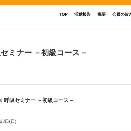
TOP
活動報告
概要
会員の皆
吸セミナー －初級コース－
0回 呼吸セミナー －初級コース－
23日(日)