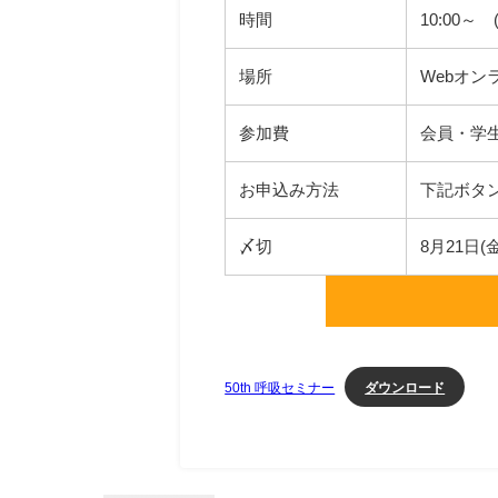
時間
10:00～
場所
Webオンライ
参加費
会員・学生：
お申込み方法
下記ボタ
〆切
8月21日(金
ダウンロード
50th 呼吸セミナー