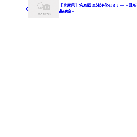
【兵庫県】第39回 血液浄化セミナー －透
基礎編－