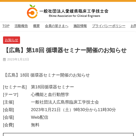
TOP
活動報告
概要
会員の皆さまへ
施設情報
プライバシーポリシー
お
お知らせ
【広島】第18回 循環器セミナー開催のお知らせ
2023年1月12日
【広島】18回 循環器セミナー開催のお知らせ
[セミナー名] 第18回循環器セミナー
[テーマ] 心機能と血行動態学
[主催] 一般社団法人広島県臨床工学技士会
[会期] 2023年1月21日（土）9時30分から11時30分
[会場] Web配信
[会費] 無料