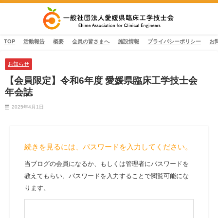
TOP
活動報告
概要
会員の皆さまへ
施設情報
プライバシーポリシー
お
お知らせ
【会員限定】令和6年度 愛媛県臨床工学技士会
年会誌
2025年4月1日
続きを見るには、パスワードを入力してください。
当ブログの会員になるか、もしくは管理者にパスワードを
教えてもらい、パスワードを入力することで閲覧可能にな
ります。